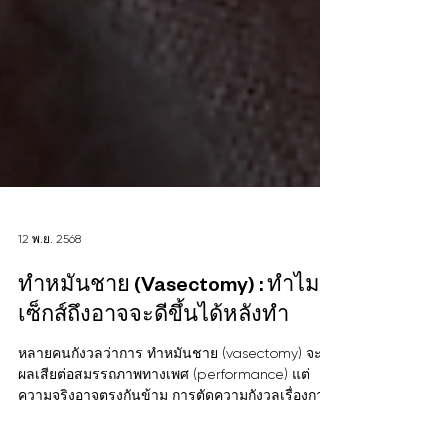
12 พ.ย. 2568
ทำหมันชาย (Vasectomy) : ทำไม
เซ็กส์ถึงอาจจะดีขึ้นได้หลังทำ
หลายคนกังวลว่าการ ทำหมันชาย (vasectomy) จะส่ง
ผลเสียต่อสมรรถภาพทางเพศ (performance) แต่
ความจริงอาจตรงกันข้าม การตัดความกังวลเรื่องการ