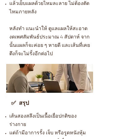
แล้วเย็บแผลด้วยไหมละลาย ไม่ต้องตัด
ไหมภายหลัง
หลังทำ แนะนำให้ ดูแลแผลให้สะอาด
งดเพศสัมพันธ์ประมาณ 4 สัปดาห์ จาก
นั้นแผลก็จะค่อย ๆ หายดี และเส้นที่เคย
ตึงก็จะไม่รั้งอีกต่อไป
✅ สรุป
เส้นสองสลึงเป็นเนื้อเยื่อปกติของ
ร่างกาย
แต่ถ้ามีอาการรั้ง เจ็บ หรือรูดหนังหุ้ม