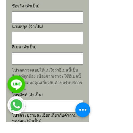
ชื่อจริง
(จำเป็น)
นามสกุล
(จำเป็น)
อีเมล
(จำเป็น)
โปรดตรวจสอบให้แน่ใจว่าอีเมลนี้เป็น
อีเมลที่ถูกต้อง เนื่องจากเราจะใช้อีเมลนี้
ในการติดต่อคุณเกี่ยวกับคำขอรับบริการ
ของคุณ
โทรศัพท์
(จำเป็น)
โปรดระบุรายละเอียดเกี่ยวกับคำถาม
ของคุณ
(จำเป็น)