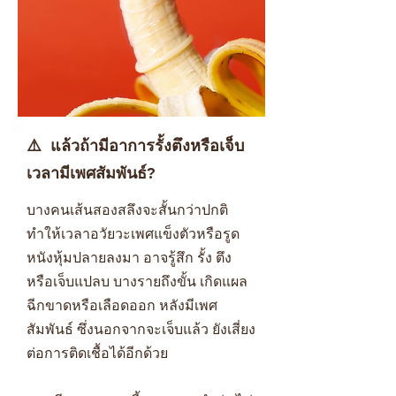
⚠️ แล้วถ้ามีอาการรั้งตึงหรือเจ็บ
เวลามีเพศสัมพันธ์?
บางคนเส้นสองสลึงจะสั้นกว่าปกติ
ทำให้เวลาอวัยวะเพศแข็งตัวหรือรูด
หนังหุ้มปลายลงมา อาจรู้สึก รั้ง ตึง
หรือเจ็บแปลบ บางรายถึงขั้น เกิดแผล
ฉีกขาดหรือเลือดออก หลังมีเพศ
สัมพันธ์ ซึ่งนอกจากจะเจ็บแล้ว ยังเสี่ยง
ต่อการติดเชื้อได้อีกด้วย