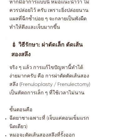
หากมีอาการแบบนี้ หมอแนะนำว่า ไม่
ควรปล่อยไว้ ครับ เพราะยิ่งปล่อยนาน
แผลที่ฉีกซ้ำบ่อย ๆ จะกลายเป็นพังผืด
ทำให้ตึงและเจ็บมากขึ้น
💉 วิธีรักษา: ผ่าตัดเล็ก ตัดเส้น
สองสลึง
จริง ๆ แล้ว การแก้ไขปัญหานี้ทำได้
ง่ายมากครับ คือ การผ่าตัดตัดเส้นสอง
สลึง (Frenuloplasty / Frenulectomy)
เป็นหัตถการเล็ก ๆ ที่ใช้เวลาไม่นาน
ขั้นตอนคือ
ฉีดยาชาเฉพาะที่ (เจ็บแค่ตอนเข็มแรก
นิดเดียว)
หมอจะตัดเส้นสองสลึงที่รั้งออก