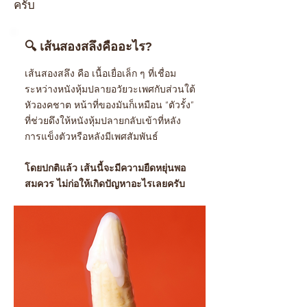
ครับ
🔍 เส้นสองสลึงคืออะไร?
เส้นสองสลึง คือ เนื้อเยื่อเล็ก ๆ ที่เชื่อม
ระหว่างหนังหุ้มปลายอวัยวะเพศกับส่วนใต้
หัวองคชาต หน้าที่ของมันก็เหมือน “ตัวรั้ง”
ที่ช่วยดึงให้หนังหุ้มปลายกลับเข้าที่หลัง
การแข็งตัวหรือหลังมีเพศสัมพันธ์
โดยปกติแล้ว เส้นนี้จะมีความยืดหยุ่นพอ
สมควร ไม่ก่อให้เกิดปัญหาอะไรเลยครับ