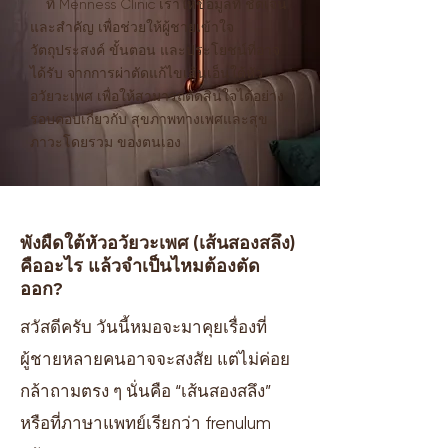
ที่ Menness Clinic เราให้ข้อมูลที่ ชัดเจน
และสำคัญ เพื่อช่วยให้ผู้ชายเข้าใจ
วัตถุประสงค์ ขั้นตอน และประโยชน์ที่อาจ
ได้รับ จากการผ่าตัดแก้ไขเส้นเอ็นใต้หัว
อวัยวะเพศ เพื่อให้สามารถตัดสินใจได้อย่าง
รอบคอบเกี่ยวกับ สุขภาพทางเพศและสุข
ภาวะโดยรวม ของตนเอง
พังผืดใต้หัวอวัยวะเพศ (เส้นสองสลึง)
คืออะไร แล้วจำเป็นไหมต้องตัด
ออก?
สวัสดีครับ วันนี้หมอจะมาคุยเรื่องที่
ผู้ชายหลายคนอาจจะสงสัย แต่ไม่ค่อย
กล้าถามตรง ๆ นั่นคือ “เส้นสองสลึง”
หรือที่ภาษาแพทย์เรียกว่า frenulum