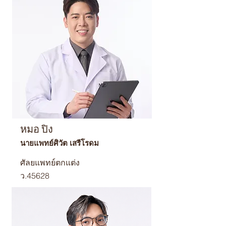
หมอ ปิง
นายแพทย์ศิวัต เสรีโรดม
ศัลยแพทย์ตกแต่ง
ว.45628