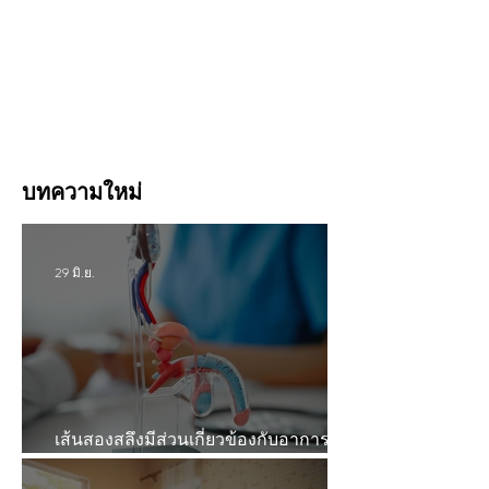
บทความใหม่
29 มิ.ย.
เส้นสองสลึงมีส่วนเกี่ยวข้องกับอาการ
หลั่งไวหรือไม่? ตัดแล้วจะอึดขึ้นหรือไม่?