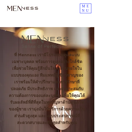
ME
NU
ที่ Menness เรามีโปรแกรมดูแลแบบ
เฉพาะบุคคล พร้อมการดูแลอย่างใกล้ชิด
เพื่อช่วยให้คุณรู้สึกมั่นใจและสบายใจใน
แบบของคุณเอง ทีมแพทย์ผู้เชี่ยวชาญของ
เราพร้อมให้คำปรึกษาและการรักษาที่
ปลอดภัย มีประสิทธิภาพ และเหมาะสมกับ
ความต้องการของแต่ละบุคคล เพื่อให้คุณได้
รับผลลัพธ์ที่ดีที่สุดในทุกปัญหาด้านสุขภาพ
ของผู้ชาย เรามุ่งมั่นให้บริการด้วยความเป็น
ส่วนตัวสูงสุด และมอบประสบการณ์ที่
สะดวกสบายและดีที่สุดสำหรับคุณ