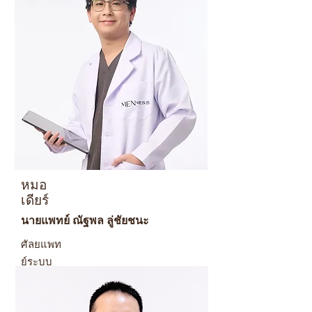
หมอ
เดียร์
นายแพทย์ ณัฐพล ลู่ชัยชนะ
ศัลยแพท
ย์ระบบ
ทางเดิน
ปัสสาวะ