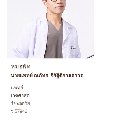
หมอพัท
นายแพทย์ ณภัทร จิรัฐิติกาลถาวร
แพทย์
เวชศาสต
ร์ชะลอวัย
ว.57946