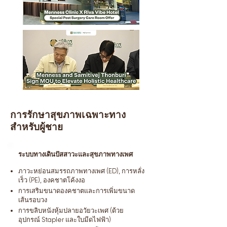
การรักษาสุขภาพเฉพาะทาง
สำหรับผู้ชาย
ระบบทางเดินปัสสาวะและสุขภาพทางเพศ
ภาวะหย่อนสมรรถภาพทางเพศ (ED), การหลั่ง
เร็ว (PE), องคชาตโค้งงอ
การเสริมขนาดองคชาตและการเพิ่มขนาด
เส้นรอบวง
การขลิบหนังหุ้มปลายอวัยวะเพศ (ด้วย
อุปกรณ์ Stapler และใบมีดไฟฟ้า)