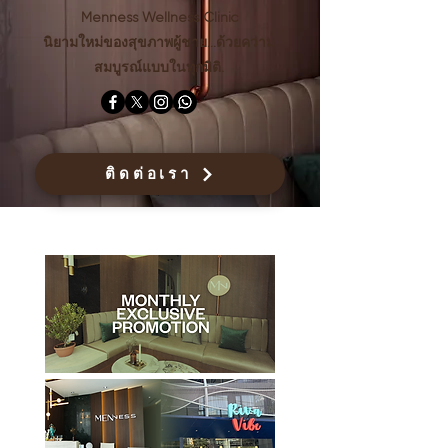
Menness Wellness Clinic
นิยามใหม่ของสุขภาพผู้ชาย...ด้วยความ
สมบูรณ์แบบในทุกมิติ.
ติดต่อเรา