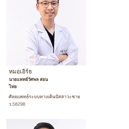
ชาย
ว.52558
หมอเอิร์ธ
นายแพทย์วัศพล สอน
ไทย
ศัลยแพทย์ระบบทางเดินปัสสาวะชาย
ว.58298