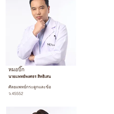
หมอบิ๊ก
นายแพทย์พงศธร สิทธิเสน
ศัลยแพทย์กระดูกและข้อ
ว.45552