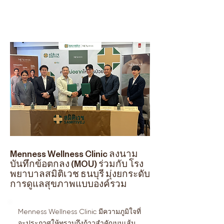
Menness Wellness Clinic ลงนาม
บันทึกข้อตกลง (MOU) ร่วมกับ โรง
พยาบาลสมิติเวช ธนบุรี มุ่งยกระดับ
การดูแลสุขภาพแบบองค์รวม
Menness Wellness Clinic มีความภูมิใจที่
จะประกาศให้ทราบถึงก้าวสำคัญบนเส้น