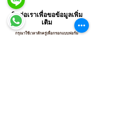
ติดต่อเราเพื่อขอข้อมูลเพิ่ม
เติม
กรุณาใช้เวลาสักครู่เพื่อกรอกแบบฟอร์ม
ชื่อจริง
(จำเป็น)
นามสกุล
(จำเป็น)
อีเมล
(จำเป็น)
โปรดตรวจสอบให้แน่ใจว่าอีเมลนี้เป็น
อีเมลที่ถูกต้อง เนื่องจากเราจะใช้อีเมลนี้
ในการติดต่อคุณเกี่ยวกับคำขอรับบริการ
ของคุณ