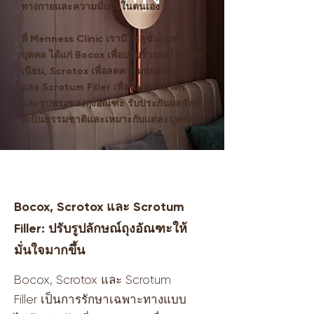
ทางกายและความมั่นใจในตนเอง
ที่ Menness Clinic เรามีโซลูชันเฉพาะ
บุคคล ได้แก่ Bocox เพื่อปรับริ้วรอยให้เรียบ
เนียน, Scrotox เพื่อลดความหย่อนคล้อย
และ Scrotum Filler เพื่อฟื้นฟูปริมาตร
และรูปทรงของถุงอัณฑะ รับประกันผลลัพธ์
ที่เป็นธรรมชาติและเหมาะกับแต่ละบุคคล
Bocox, Scrotox และ Scrotum
Filler: ปรับรูปลักษณ์ถุงอัณฑะให้
มั่นใจมากขึ้น
Bocox, Scrotox และ Scrotum
Filler เป็นการรักษาเฉพาะทางแบบ