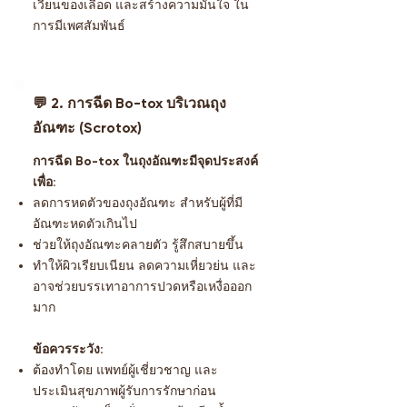
เวียนของเลือด และสร้างความมั่นใจ ใน
การมีเพศสัมพันธ์
💬 2. การฉีด Bo-tox บริเวณถุง
อัณฑะ (Scrotox)
การฉีด Bo-tox ในถุงอัณฑะมีจุดประสงค์
เพื่อ:
ลดการหดตัวของถุงอัณฑะ สำหรับผู้ที่มี
อัณฑะหดตัวเกินไป
ช่วยให้ถุงอัณฑะคลายตัว รู้สึกสบายขึ้น
ทำให้ผิวเรียบเนียน ลดความเหี่ยวย่น และ
อาจช่วยบรรเทาอาการปวดหรือเหงื่อออก
มาก
ข้อควรระวัง:
ต้องทำโดย แพทย์ผู้เชี่ยวชาญ และ
ประเมินสุขภาพผู้รับการรักษาก่อน