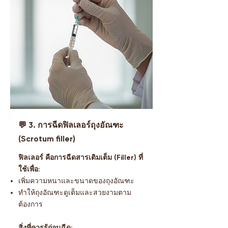
💬 3. การฉีดฟิลเลอร์ถุงอัณฑะ
(Scrotum filler)
ฟิลเลอร์ คือการฉีดสารเติมเต็ม (Filler) ที่
ใช้เพื่อ:
เพิ่มความหนาและขนาดของถุงอัณฑะ
ทำให้ถุงอัณฑะดูเต็มและสวยงามตาม
ต้องการ
สิ่งที่ควรรู้ก่อนฉีด: