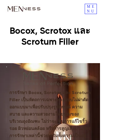
ME
NU
Bocox, Scrotox และ
Scrotum Filler
การรักษา Bocox, Scrotox และ Scrotum
Filler เป็นหัตถการเฉพาะทางแบบไม่ผ่าตัด
ออกแบบมาเพื่อปรับปรุงรูปลักษณ์ ความ
สบาย และความสวยงามโดยรวมของ
บริเวณถุงอัณฑะ ไม่ว่าจะเป็นการแก้ไขริ้ว
รอย ผิวหย่อนคล้อย หรือการสูญเสียปริมาตร
การรักษาเหล่านี้ช่วยเสริมทั้งความเป็นอยู่