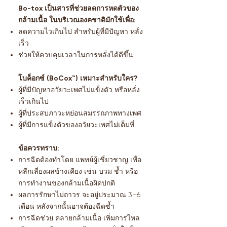
Bo-tox เป็นสารที่ช่วยลดการหดตัวของ
กล้ามเนื้อ ในบริเวณองคชาติมักใช้เพื่อ:
ลดความไวเกินไป สำหรับผู้ที่มีปัญหา หลั่ง
เร็ว
ช่วยให้ควบคุมเวลาในการหลั่งได้ดีขึ้น
โบค็อกซ์ (BoCox™) เหมาะสำหรับใคร?
ผู้ที่มีปัญหาอวัยวะเพศไม่แข็งตัว หรือหลั่ง
เร็วเกินไป
ผู้ที่ประสบภาวะหย่อนสมรรถภาพทางเพศ
ผู้ที่มีการแข็งตัวของอวัยวะเพศไม่เต็มที่
ข้อควรทราบ:
การฉีดต้องทำโดย แพทย์ผู้เชี่ยวชาญ เพื่อ
หลีกเลี่ยงผลข้างเคียง เช่น บวม ช้ำ หรือ
การทำงานของกล้ามเนื้อผิดปกติ
ผลการรักษาไม่ถาวร จะอยู่ประมาณ 3–6
เดือน หลังจากนั้นอาจต้องฉีดซ้ำ
การฉีดช่วย คลายกล้ามเนื้อ เพิ่มการไหล