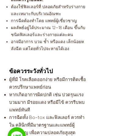
ต้องใช้ฟิลเลอร์ที่ ปลอดภัยสำหรับร่างกาย
และเหมาะกับบริเวณอัณฑะ
การฉีดต้องทำโดย แพทย์ผู้เชี่ยวชาญ
ผลลัพธ์อยู่ได้ประมาณ 12–18 เดือน ขึ้นกับ
ชนิดฟิลเลอร์และร่างกายแต่ละคน
อาจมีอาการ บวม ช้ำ หรือแดง เล็กน้อยห
ลังฉีด แต่โดยทั่วไปจะหายได้เอง
ข้อควรระวังทั่วไป
ผู้ที่มี โรคเลือดออกง่าย หรือมีการติดเชื้อ
ควรปรึกษาแพทย์ก่อน
หากเกิดอาการผิดปกติ เช่น ปวดรุนแรง
บวมมาก มีรอยแดง หรือมีไข้ ควรรีบพบ
แพทย์ทันที
การฉีดทั้ง Bo-tox และฟิลเลอร์ ควรทำ
ใน คลินิกที่มีมาตรฐานและแพทย์ผู้
เชี่ยวชาญ เพื่อความปลอดภัยสูงสุด