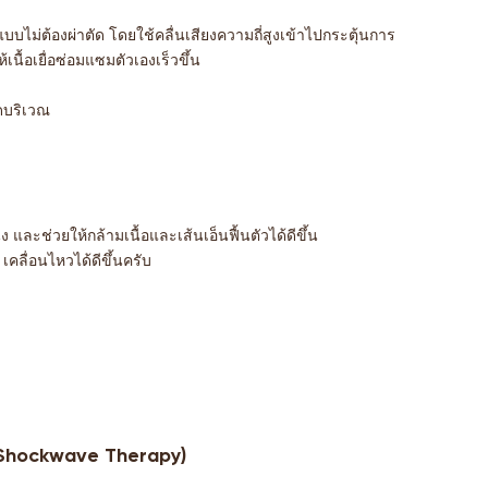
บไม่ต้องผ่าตัด โดยใช้คลื่นเสียงความถี่สูงเข้าไปกระตุ้นการ
นื้อเยื่อซ่อมแซมตัวเองเร็วขึ้น
ดบริเวณ
ัง และช่วยให้กล้ามเนื้อและเส้นเอ็นฟื้นตัวได้ดีขึ้น
คลื่อนไหวได้ดีขึ้นครับ
(Shockwave Therapy)