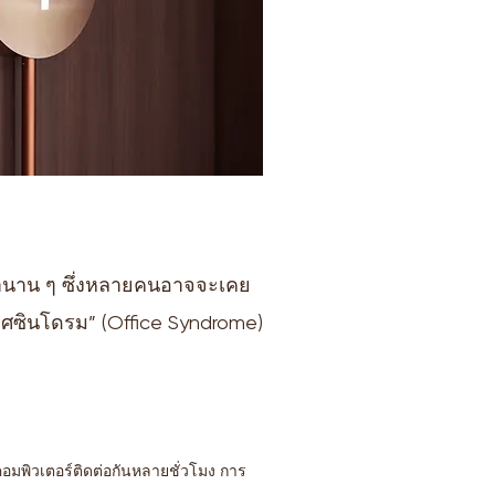
ลานาน ๆ ซึ่งหลายคนอาจจะเคย
อฟฟิศซินโดรม” (Office Syndrome)
คอมพิวเตอร์ติดต่อกันหลายชั่วโมง การ