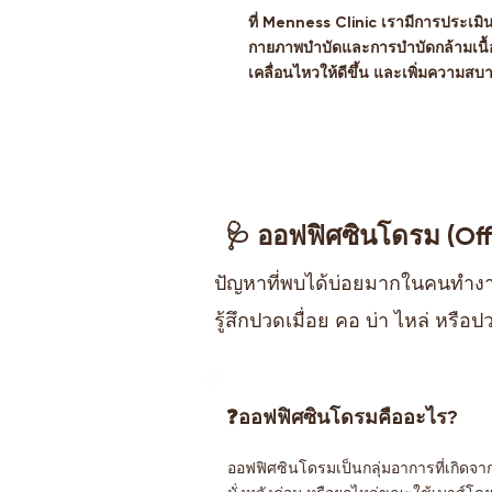
ที่ Menness Clinic เรามีการประเ
กายภาพบำบัดและการบำบัดกล้ามเนื้อ
เคลื่อนไหวให้ดีขึ้น และเพิ่มความส
🩺 ออฟฟิศซินโดรม (Of
ปัญหาที่พบได้บ่อยมากในคนทำงา
รู้สึกปวดเมื่อย คอ บ่า ไหล่ หรือ
❓ออฟฟิศซินโดรมคืออะไร?
ออฟฟิศซินโดรมเป็นกลุ่มอาการที่เกิดจาก