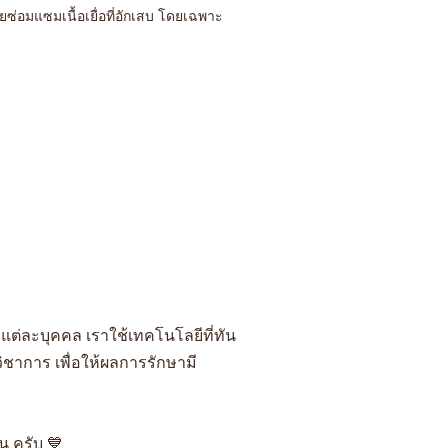
ยซ่อมแซมเนื้อเยื่อที่อักเสบ โดยเฉพาะ
ต่ละบุคคล เราใช้เทคโนโลยีที่ทัน
ชาการ เพื่อให้ผลการรักษามี
น ครับ 💙