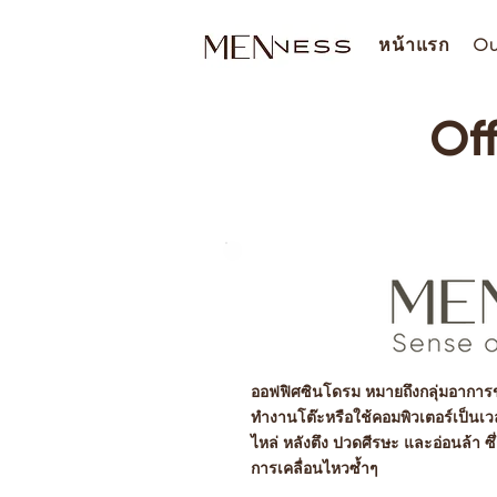
หน้าแรก
Ou
Of
ออฟฟิศซินโดรม หมายถึงกลุ่มอาการขอ
ทำงานโต๊ะหรือใช้คอมพิวเตอร์เป็นเ
ไหล่ หลังตึง ปวดศีรษะ และอ่อนล้า ซึ
การเคลื่อนไหวซ้ำๆ