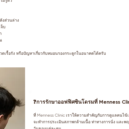
่รู้ตัว
ลังส่วนล่าง
เจ็บ
า
วณ
เรื้อรัง หรือปัญหาเกี่ยวกับหมอนรองกระดูกในอนาคตได้ครับ
❓การรักษาออฟฟิศซินโดรมที่ Menness Cli
ที่ Menness Clinic เราให้ความสำคัญกับการดูแลคนไข้เ
จะทำการประเมินสภาพกล้ามเนื้อ ท่าทางการนั่ง และพฤ
วันของแต่ละคน