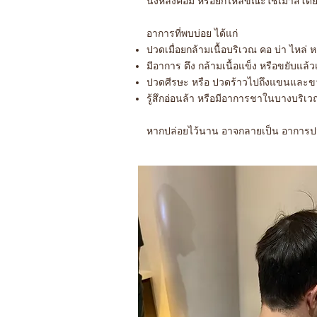
นั่งหลังค่อม หรือยกไหล่ขณะใช้เมาส์โดยไม
อาการที่พบบ่อย ได้แก่
ปวดเมื่อยกล้ามเนื้อบริเวณ คอ บ่า ไหล่ ห
มีอาการ ตึง กล้ามเนื้อแข็ง หรือขยับแล้ว
ปวดศีรษะ หรือ ปวดร้าวไปถึงแขนและข
รู้สึกอ่อนล้า หรือมีอาการชาในบางบริเ
หากปล่อยไว้นาน อาจกลายเป็น อาการปวด