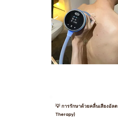
💡 การรักษาด้วยคลื่นเสียงอัล
Therapy)