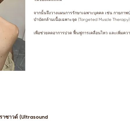
จากนั้นจึงวางแผนการรักษาเฉพาะบุคคล เช่น กายภาพบ
บำบัดกล้ามเนื้อเฉพาะจุด (Targeted Muscle Therapy)
เพื่อช่วยลดอาการปวด ฟื้นฟูการเคลื่อนไหว และเพิ่ม
ตราซาวด์ (Ultrasound