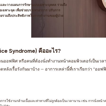
มินและวางแผนการรักษาแบบเฉพาะบุคคล รวมถึง
เฉพาะจุด เพื่อช่วยบรรเทาอาการ ปรับการ
บายรวมถึงประสิทธิภาพในการทำงานของผู้ป่วย
fice Syndrome) คืออะไร?
นออฟฟิศ หรือคนที่ต้องนั่งทำงานหน้าคอมพิวเตอร์เป็นเว
ปวดหลังเรื้อรังกันมาบ้าง — อาการเหล่านี้ที่เราเรียกว่า “อ
การใช้งานกล้ามเนื้อและท่าทางที่ไม่ถูกต้องเป็นเวลานาน เช่น การนั่งหน้า