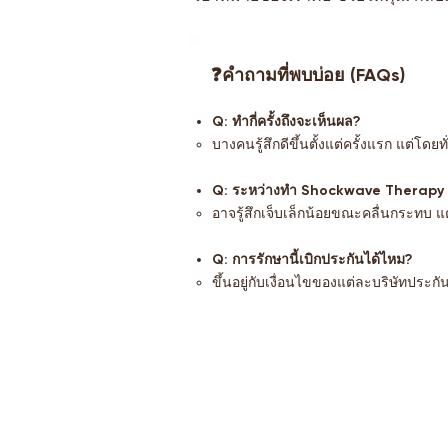
❓คำถามที่พบบ่อย (FAQs)
Q: ทำกี่ครั้งถึงจะเห็นผล?
บางคนรู้สึกดีขึ้นตั้งแต่ครั้งแรก แต่โดย
Q: ระหว่างทำ Shockwave Therapy 
อาจรู้สึกเจ็บเล็กน้อยขณะคลื่นกระทบ
Q: การรักษานี้เบิกประกันได้ไหม?
ขึ้นอยู่กับเงื่อนไขของแต่ละบริษัทปร