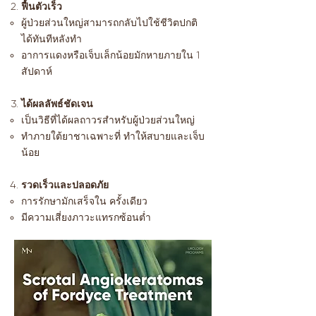
ฟื้นตัวเร็ว
ผู้ป่วยส่วนใหญ่สามารถกลับไปใช้ชีวิตปกติ
ได้ทันทีหลังทำ
อาการแดงหรือเจ็บเล็กน้อยมักหายภายใน 1
สัปดาห์
ได้ผลลัพธ์ชัดเจน
เป็นวิธีที่ได้ผลถาวรสำหรับผู้ป่วยส่วนใหญ่
ทำภายใต้ยาชาเฉพาะที่ ทำให้สบายและเจ็บ
น้อย
รวดเร็วและปลอดภัย
การรักษามักเสร็จใน ครั้งเดียว
มีความเสี่ยงภาวะแทรกซ้อนต่ำ