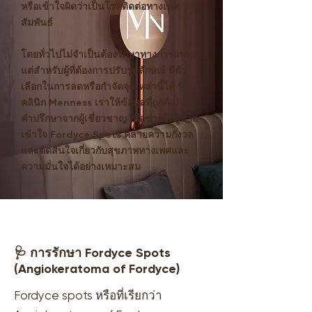
หรือเข้าใจผิดว่าเป็นโรคติดต่อทางเพศ
สัมพันธ์
โดยทั่วไปไม่จำเป็นต้องรักษาทางการแพทย์
แต่สำหรับผู้ที่ต้องการปรับรูปลักษณ์ มีตัว
เลือกในการลดหรือกำจัดจุดเหล่านี้ได้ ที่
คลินิก Menness เราให้ข้อมูลที่ถูกต้องและ
คำปรึกษาจากผู้เชี่ยวชาญ เพื่อช่วยให้ผู้ชาย
เข้าใจ Fordyce Spots คลายความกังวล
และตัดสินใจเกี่ยวกับสุขภาพทางเพศและ
ความมั่นใจได้อย่างเหมาะสม
🩺 การรักษา Fordyce Spots
(Angiokeratoma of Fordyce)
Fordyce spots หรือที่เรียกว่า