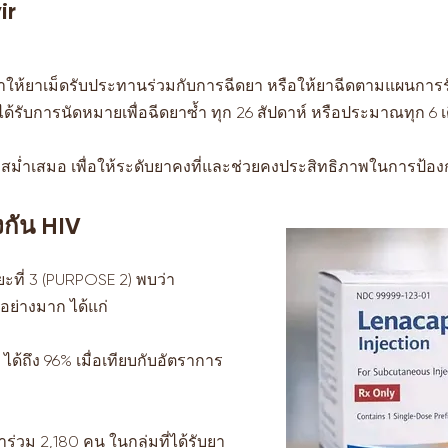
ir
ณาให้ยาเม็ดรับประทานร่วมกับการฉีดยา หรือให้ยาฉีดตามแผนการร
ะได้รับการนัดหมายเพื่อฉีดยาซ้ำ ทุก 26 สัปดาห์ หรือประมาณทุก 6 
สม่ำเสมอ เพื่อให้ระดับยาคงที่และช่วยคงประสิทธิภาพในการป้องก
กัน HIV
ที่ 3 (PURPOSE 2) พบว่า
อย่างมาก ได้แก่
ได้ถึง 96% เมื่อเทียบกับอัตราการ
ข้าร่วม 2,180 คน ในกลุ่มที่ได้รับยา