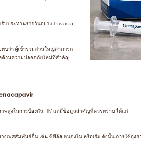
บบรับประทานรายวันอย่าง Truvada
บว่า ผู้เข้าร่วมส่วนใหญ่สามารถ
วลด้านความปลอดภัยใหม่ที่สำคัญ
 Lenacapavir
าพสูงในการป้องกัน HIV แต่มีข้อมูลสำคัญที่ควรทราบ ได้แก่
งเพศสัมพันธ์อื่น เช่น ซิฟิลิส หนองใน หรือเริม ดังนั้น การใช้