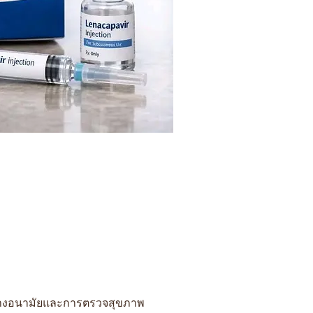
ถุงยางอนามัยและการตรวจสุขภาพ