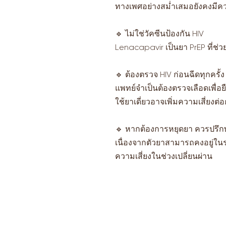
ทางเพศอย่างสม่ำเสมอยังคงมี
🔹 ไม่ใช่วัคซีนป้องกัน HIV
Lenacapavir เป็นยา PrEP ที่ช่วย
🔹 ต้องตรวจ HIV ก่อนฉีดทุกครั้ง
แพทย์จำเป็นต้องตรวจเลือดเพื่อยื
ใช้ยาเดี่ยวอาจเพิ่มความเสี่ยงต่อ
🔹 หากต้องการหยุดยา ควรปรึก
เนื่องจากตัวยาสามารถคงอยู่ในร
ความเสี่ยงในช่วงเปลี่ยนผ่าน