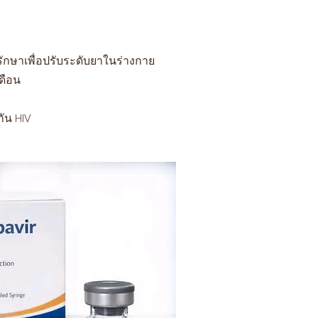
ักษาเพื่อปรับระดับยาในร่างกาย
เดือน
ัน HIV