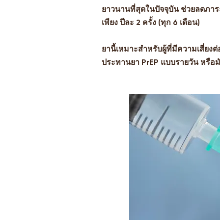
ยาวนานที่สุดในปัจจุบัน ช่วยลดภา
เพียง ปีละ 2 ครั้ง (ทุก 6 เดือน)
ยานี้เหมาะสำหรับผู้ที่มีความเสี่ยง
ประทานยา PrEP แบบรายวัน หรือม