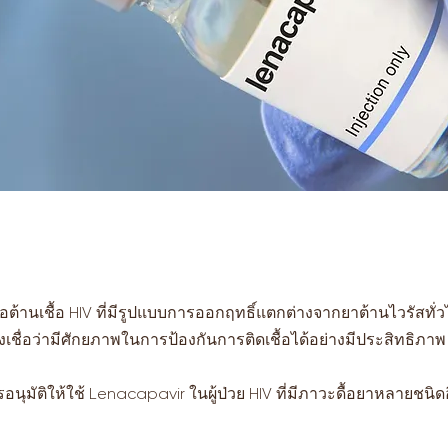
ต้านเชื้อ HIV ที่มีรูปแบบการออกฤทธิ์แตกต่างจากยาต้านไวรัสทั่วไป
เชื่อว่ามีศักยภาพในการป้องกันการติดเชื้อได้อย่างมีประสิทธิภาพ
ุมัติให้ใช้ Lenacapavir ในผู้ป่วย HIV ที่มีภาวะดื้อยาหลายชนิด