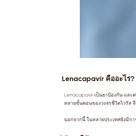
Lenacapavir คืออะไร?
Lenacapavir เป็นยาป้องกัน และต่อ
หลายขั้นตอนของวงจรชีวิตไวรัส จึง
นอกจากนี้ ในหลายประเทศยังมีการอน