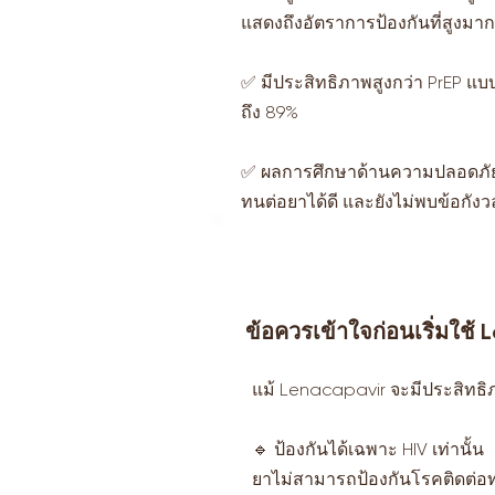
แสดงถึงอัตราการป้องกันที่สูงมาก
✅ มีประสิทธิภาพสูงกว่า PrEP แ
ถึง 89%
✅ ผลการศึกษาด้านความปลอดภัยพ
ทนต่อยาได้ดี และยังไม่พบข้อกัง
ข้อควรเข้าใจก่อนเริ่มใช้
แม้ Lenacapavir จะมีประสิทธิภ
🔹 ป้องกันได้เฉพาะ HIV เท่านั้น
ยาไม่สามารถป้องกันโรคติดต่อทา