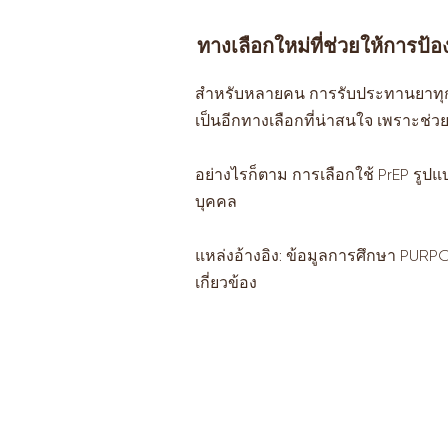
ทางเลือกใหม่ที่ช่วยให้การป้อง
สำหรับหลายคน การรับประทานยาทุกวั
เป็นอีกทางเลือกที่น่าสนใจ เพราะช่วยให
อย่างไรก็ตาม การเลือกใช้ PrEP รูป
บุคคล
แหล่งอ้างอิง: ข้อมูลการศึกษา PUR
เกี่ยวข้อง
บริการของเรา
ที
นพ
การเพิ่มขนาดเส้นรอบวงขององคชาต
นพ
บริการขลิบหนังหุ้มปลาย
นพ