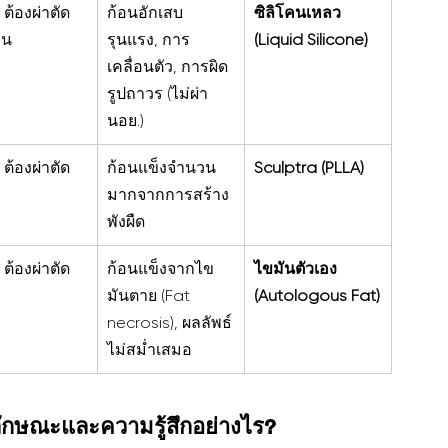
, ต้องผ่าตัด
ก้อนอักเสบ
ซิลิโคนเหลว 
อน
รุนแรง, การ
(Liquid Silicone)
เคลื่อนตัว, การผิด
รูปถาวร (ไม่ผ่า
นอย.)
, ต้องผ่าตัด
ก้อนแข็งจำนวน
Sculptra (PLLA)
มากจากการสร้าง
พังผืด
, ต้องผ่าตัด
ก้อนแข็งจากไข
ไขมันตัวเอง 
มันตาย (Fat 
(Autologous Fat)
necrosis), ผลลัพธ์
ไม่สม่ำเสมอ
ักษณะและความรู้สึกอย่างไร?