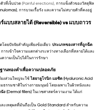
ัวที่เจ็บปวด (Painful erections), การแข็งตัวของวัสดุฟิล
ranulomas)
, การบวมเรื้อรัง และความไม่สบายตัวที่คงอยู่
ร์แบบสลายได้ (Reversible) vs แบบถาวร 
ดโดยปัจจัยสำคัญเพียงข้อเดียว: 
ประเภทของสารที่ถูกฉีด
หมด การเข้าใจความแตกต่างระหว่างทางเลือกที่สลายได้และ
ินความเป็นไปได้ในการรักษา
าตรฐานทองคำเพื่อความปลอดภัย
สียงส่วนใหญ่จะใช้ 
ไฮยาลูโรนิก แอซิด (Hyaluronic Acid 
้นตามธรรมชาติในร่างกายมนุษย์ โดยเฉพาะในผิวหนังและ
นัง (Dermal fillers)
 ในเวชศาสตร์ความงาม ได้แก่ 
และเหตุผลที่มันถือเป็น 
Gold Standard
 สำหรับความ