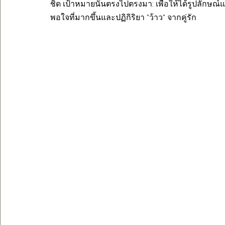
ชิด เป้าหมายนั้นตรงไปตรงมา: เพื่อให้ได้รูปลักษณ์
พอใจที่มากขึ้นและปฏิกิริยา "ว้าว" จากคู่รัก