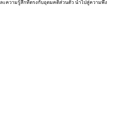
และความรู้สึกที่ตรงกับอุดมคติส่วนตัว นำไปสู่ความพึง