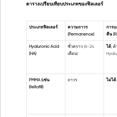
ตารางเปรียบเทียบประเภทของฟิลเลอร์
ประเภทฟิลเลอร์
ความถาวร 
การแก
(Permanence)
คืน (R
Hyaluronic Acid 
ชั่วคราว (6-24 
ได้
, ด
(HA)
เดือน)
Hyal
PMMA (เช่น 
ถาวร
ไม่ได้
Bellafill)