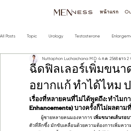
หน้าแรก
Ou
All Posts
Topic
Urology
Testosterone
Enlargem
Nuttaphon Luchaichana M.D.
4 ก.ค. 2568
ยาว 2 
ฉีดฟิลเลอร์เพิ่มขนา
อยากแก้ ทำได้ไหม ป
เรื่องที่หลายคนที่ไม่ได้พูดถึง: ทำไม
Enhancements) บางครั้งก็ไม่ผลตามที
ผู้ชายหลายคนมองหาการ 
เพิ่มขนาดเส้นรอบ
ตัวที่ลึกซึ้ง มักขับเคลื่อนด้วยความต้องการเพิ่