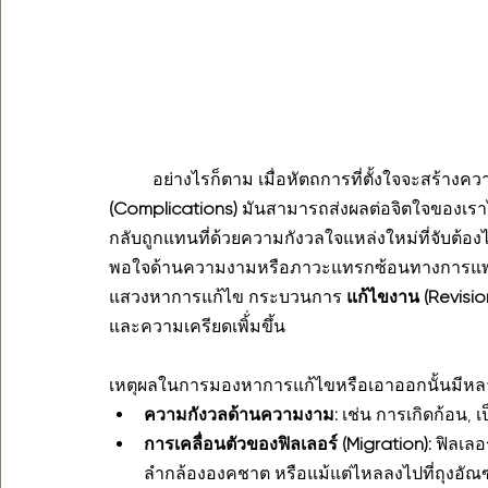
	อย่างไรก็ตาม เมื่อหัตถการที่ตั้งใจจะสร้างคว
(Complications)
 มันสามารถส่งผลต่อจิตใจของเราได
กลับถูกแทนที่ด้วยความกังวลใจแหล่งใหม่ที่จับต้องได
พอใจด้านความงามหรือภาวะแทรกซ้อนทางการแพทย์ 
แสวงหาการแก้ไข กระบวนการ 
แก้ไขงาน (Revisio
และความเครียดเพิ้่มขึ้น
เหตุผลในการมองหาการแก้ไขหรือเอาออกนั้นมีห
ความกังวลด้านความงาม:
 เช่น การเกิดก้อน, 
การเคลื่อนตัวของฟิลเลอร์ (Migration):
 ฟิลเลอ
ลำกล้ององคชาต หรือแม้แต่ไหลลงไปที่ถุงอั