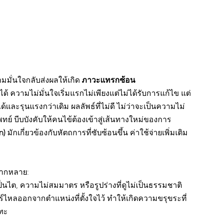
ามมั่นใจกลับส่งผลให้เกิด 
ภาวะแทรกซ้อน 
้ ความไม่มั่นใจเริ่มแรกไม่เพียงแต่ไม่ได้รับการแก้ไข แต่
้และรุนแรงกว่าเดิม ผลลัพธ์ที่ไม่ดี ไม่ว่าจะเป็นความไม่
บีบบังคับให้คนไข้ต้องเข้าสู่เส้นทางใหม่ของการ
n)
 มักเกี่ยวข้องกับหัตถการที่ซับซ้อนขึ้น ค่าใช้จ่ายเพิ่มเติม 
ลากหลาย:
เป็นไต, ความไม่สมมาตร หรือรูปร่างที่ดูไม่เป็นธรรมชาติ
ร์ไหลออกจากตำแหน่งที่ตั้งใจไว้ ทำให้เกิดความขรุขระที่
ณฑะ