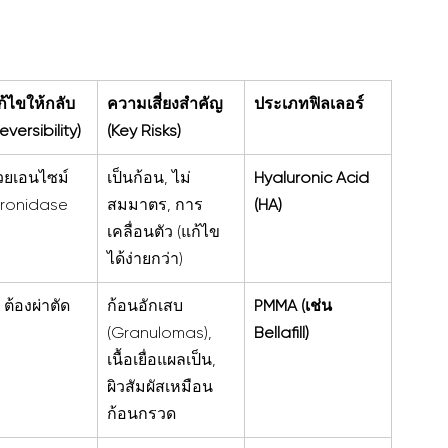
้ไขให้กลับ
ความเสี่ยงสำคัญ 
ประเภทฟิลเลอร์
eversibility)
(Key Risks)
้วยเอนไซม์ 
เป็นก้อน, ไม่
Hyaluronic Acid 
uronidase
สมมาตร, การ
(HA)
เคลื่อนตัว (แก้ไข
ได้ง่ายกว่า)
, ต้องผ่าตัด
ก้อนอักเสบ 
PMMA (เช่น 
(Granulomas), 
Bellafill)
เนื้อเยื่อแผลเป็น, 
ผิวสัมผัสเหมือน
ก้อนกรวด