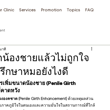
r Clinic
Services
Promotion
Topics
FAQ
ent
นาที
ดน้องชายแล้วไม่ถูกใจ
รึกษาหมอยังไงดี
การเพิ่มขนาดน้องชาย (Penile Girth 
่คาดหวัง
วงองคชาต (Penile Girth Enhancement)
 ด้วยเหตุผลส่วน
มความภาคภูมิใจในตนเองและความมั่นใจในสถานการณ์ที่ใกล้